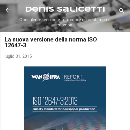
Passa ai contenuti principali
Denis Salicetti
Consulente tecnico e formatore di prestampa e
stampa
La nuova versione della norma ISO
12647-3
luglio 31, 2015