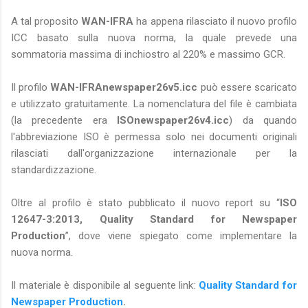
A tal proposito
WAN-IFRA
ha appena rilasciato il nuovo profilo
ICC basato sulla nuova norma, la quale prevede una
sommatoria massima di inchiostro al 220% e massimo GCR.
Il profilo
WAN-IFRAnewspaper26v5.icc
può essere scaricato
e utilizzato gratuitamente. La nomenclatura del file è cambiata
(la precedente era
ISOnewspaper26v4.icc
) da quando
l'abbreviazione ISO è permessa solo nei documenti originali
rilasciati dall'organizzazione internazionale per la
standardizzazione.
Oltre al profilo è stato pubblicato il nuovo report su “
ISO
12647-3:2013, Quality Standard for Newspaper
Production
”, dove viene spiegato come implementare la
nuova norma.
Il materiale è disponibile al seguente link:
Quality Standard for
Newspaper Production
.