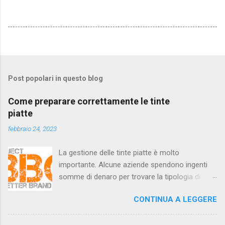
Post popolari in questo blog
Come preparare correttamente le tinte
piatte
febbraio 24, 2023
La gestione delle tinte piatte è molto
importante. Alcune aziende spendono ingenti
somme di denaro per trovare la tipologia di
colore che si adatta meglio alla propria attività.
CONTINUA A LEGGERE
Quando scelgono il colore giusto, vogliono che
sia riprodotto entro una certa tolleranza. Per