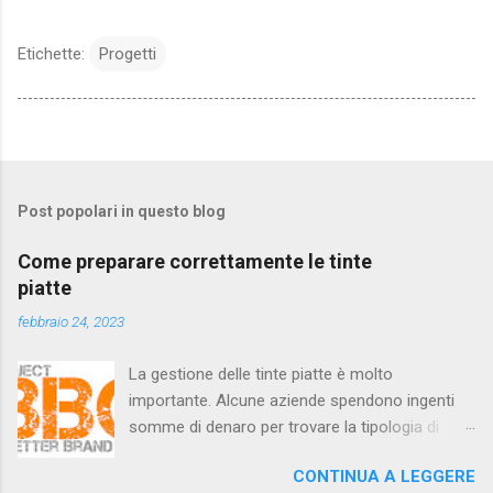
Etichette:
Progetti
Post popolari in questo blog
Come preparare correttamente le tinte
piatte
febbraio 24, 2023
La gestione delle tinte piatte è molto
importante. Alcune aziende spendono ingenti
somme di denaro per trovare la tipologia di
colore che si adatta meglio alla propria attività.
CONTINUA A LEGGERE
Quando scelgono il colore giusto, vogliono che