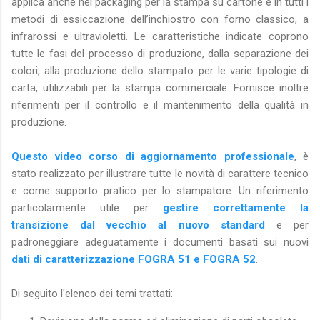
applica anche nel packaging per la stampa su cartone e in tutti i
metodi di essiccazione dell’inchiostro con forno classico, a
infrarossi e ultravioletti. Le caratteristiche indicate coprono
tutte le fasi del processo di produzione, dalla separazione dei
colori, alla produzione dello stampato per le varie tipologie di
carta, utilizzabili per la stampa commerciale. Fornisce inoltre
riferimenti per il controllo e il mantenimento della qualità in
produzione.
Questo video corso di aggiornamento professionale
, è
stato realizzato per illustrare tutte le novità di carattere tecnico
e come supporto pratico per lo stampatore. Un riferimento
particolarmente utile per
gestire correttamente la
transizione dal vecchio al nuovo standard
e per
padroneggiare adeguatamente i documenti basati sui nuovi
dati di caratterizzazione FOGRA 51 e FOGRA 52
.
Di seguito l'elenco dei temi trattati: