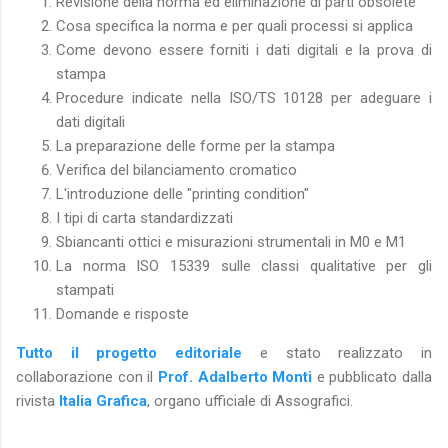
Revisione della norma ed eliminazione di parti obsolete
Cosa specifica la norma e per quali processi si applica
Come devono essere forniti i dati digitali e la prova di
stampa
Procedure indicate nella ISO/TS 10128 per adeguare i
dati digitali
La preparazione delle forme per la stampa
Verifica del bilanciamento cromatico
L'introduzione delle "printing condition"
I tipi di carta standardizzati
Sbiancanti ottici e misurazioni strumentali in M0 e M1
La norma ISO 15339 sulle classi qualitative per gli
stampati
Domande e risposte
Tutto il progetto editoriale
e stato realizzato in
collaborazione con il
Prof. Adalberto Monti
e pubblicato dalla
rivista
Italia Grafica
, organo ufficiale di Assografici.