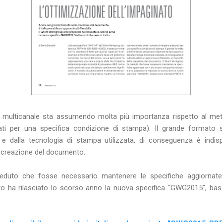
ne multicanale sta assumendo molta più importanza rispetto al me
ti per una specifica condizione di stampa). Il grande formato
 e dalla tecnologia di stampa utilizzata, di conseguenza è indis
a creazione del documento.
duto che fosse necessario mantenere le specifiche aggiornate 
ito ha rilasciato lo scorso anno la nuova specifica “GWG2015”, ba