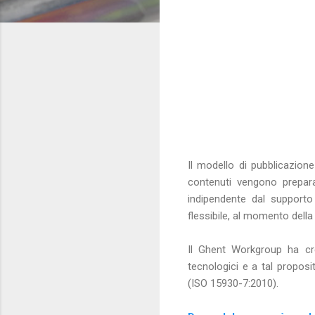
Il modello di pubblicazio
contenuti vengono prepara
indipendente dal supporto
flessibile, al momento dell
Il Ghent Workgroup ha cre
tecnologici e a tal propos
(ISO 15930-7:2010).