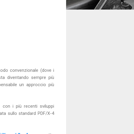
todo convenzionale (dove i
 sta diventando sempre più
pensabile un approccio più
con i più recenti sviluppi
sata sullo standard PDF/X-4